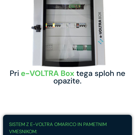
Pri
e-VOLTRA Box
tega sploh ne
opazite.
SISTEM Z E-VOLTRA OMARICO IN PAMETNIM
VMESNIKOM: