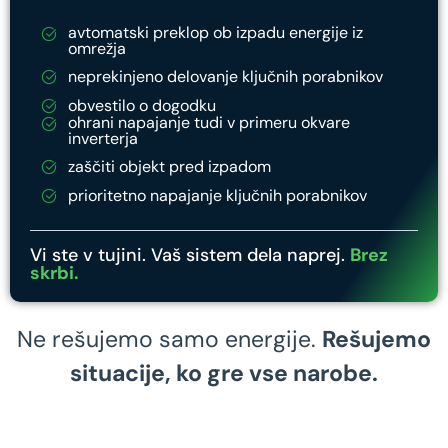
avtomatski preklop ob izpadu energije iz
omrežja
neprekinjeno delovanje ključnih porabnikov
obvestilo o dogodku
ohrani napajanje tudi v primeru okvare
inverterja
zaščiti objekt pred izpadom
prioritetno napajanje ključnih porabnikov
Vi ste v tujini. Vaš sistem dela naprej.
Brez
skrbi.
Ne rešujemo samo energije.
Rešujemo
situacije, ko gre vse narobe.