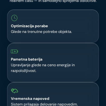
realnem času — in samodejno sprejema odločitve.
Optimizacija porabe
Glede na trenutne potrebe objekta.
Pametna baterija
Upravljanje glede na ceno energije in
razpoložljivost.
Vremenska napoved
Sistem prilagaja delovanje napovedim.