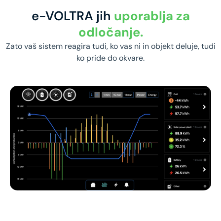
e-VOLTRA jih
uporablja za
odločanje.
Zato vaš sistem reagira tudi, ko vas ni in objekt deluje, tudi
ko pride do okvare.