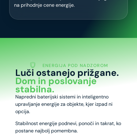
na prihodnje cene energije.
ENERGIJA POD NADZOROM
Luči ostanejo prižgane.
Dom in poslovanje
stabilna.
Napredni baterijski sistemi in inteligentno
upravljanje energije za objekte, kjer izpad ni
opcija.
Stabilnost energije podnevi, ponoči in takrat, ko
postane najbolj pomembna.