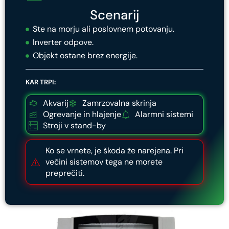
Scenarij
Ste na morju ali poslovnem potovanju.
Inverter odpove.
Objekt ostane brez energije.
KAR TRPI:
Akvarij
Zamrzovalna skrinja
Ogrevanje in hlajenje
Alarmni sistemi
Stroji v stand-by
Ko se vrnete, je škoda že narejena. Pri
večini sistemov tega ne morete
preprečiti.