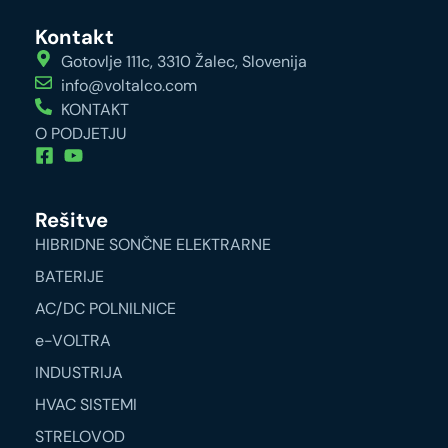
Kontakt
Gotovlje 111c, 3310 Žalec, Slovenija
info@voltalco.com
KONTAKT
O PODJETJU
Rešitve
HIBRIDNE SONČNE ELEKTRARNE
BATERIJE
AC/DC POLNILNICE
e-VOLTRA
INDUSTRIJA
HVAC SISTEMI
STRELOVOD