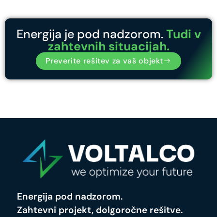
Energija je pod nadzorom.
Tudi v
zahtevnih situacijah.
Preverite rešitev za vaš objekt
Energija pod nadzorom.
Zahtevni projekt, dolgoročne rešitve.